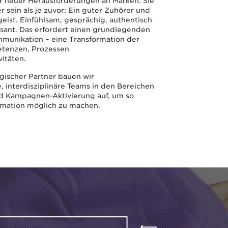
r neuer Herausforderungen an Marken. Sie
r sein als je zuvor: Ein guter Zuhörer und
eist. Einfühlsam, gesprächig, authentisch
sant. Das erfordert einen grundlegenden
munikation – eine Transformation der
etenzen, Prozessen
itäten.​
egischer Partner bauen wir
 interdisziplinäre Teams in den Bereichen
nd Kampagnen-Aktivierung auf, um so
rmation möglich zu machen.​