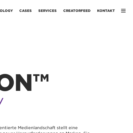
OLOGY
CASES
SERVICES
CREATORFEED
KONTAKT
ON™
/
ntierte Medienlandschaft stellt eine