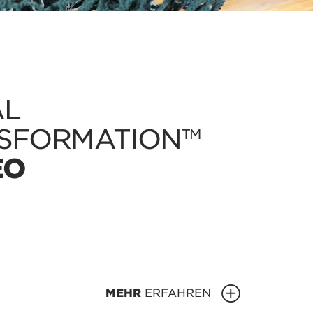
AL
SFORMATION
TM
EO
MEHR
ERFAHREN