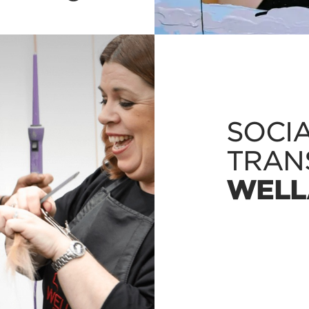
SOCI
TRAN
WELL