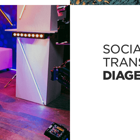
SOCI
TRAN
DIAG