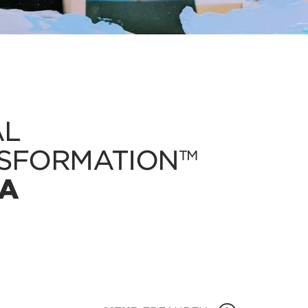
AL
SFORMATION
TM
A